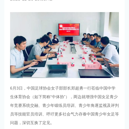
6月3日，中国足球协会女子部部长郑超勇一行莅临中国中学
生体育协会（如下简称“中体协”），两边就增强中国女足青少
年竞赛系统交融、青少年锻练员培训、青少年角逐监视及评判
员等技能官员培训、呼吁更多社会气力存眷中国青少年女足等
问题，深切互换了定见。