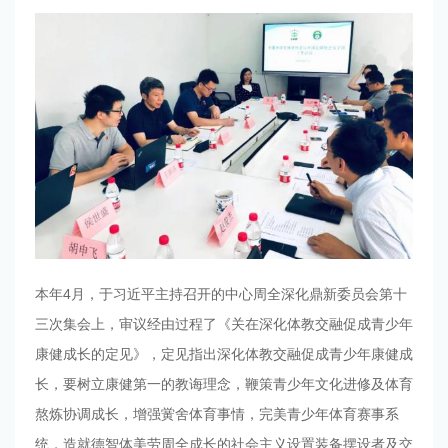
本年4月，于习近平主持召开的中心周全深化鼎新委员会第十
三次集会上，审议经由过程了《关在深化体教交融促成青少年
康健成长的定见》，定见指出深化体教交融促成青少年康健成
长，要树立康健第一的教诲理念，鞭策青少年文化进修及体育
熬炼协调成长，增强黉舍体育事情，完美青少年体育赛事系
统，造就德智体美劳周全成长的社会主义设置装备摆设者及交