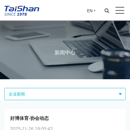
EN
新闻中心
企业新闻
好博体育-协会动态
2025-11-26 19:05:42